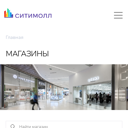
Главная
МАГАЗИНЫ
Найти