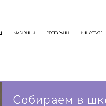
И
МАГАЗИНЫ
РЕСТОРАНЫ
КИНОТЕАТР
Собираем в шк