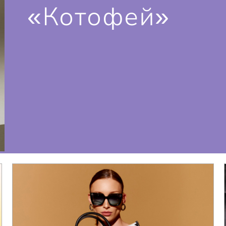
«Котофей»