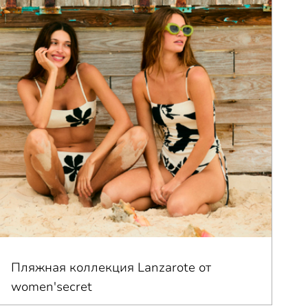
Пляжная коллекция Lanzarote от
women'secret