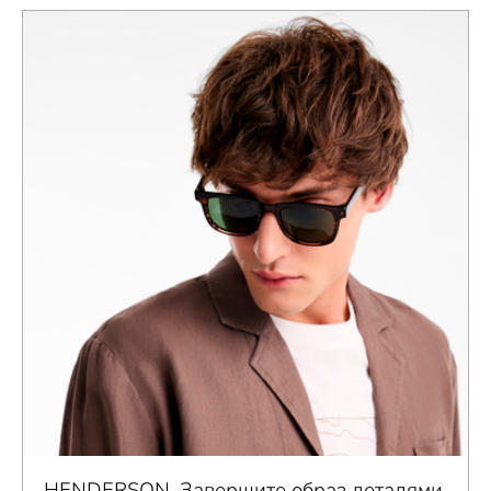
HENDERSON. Завершите образ деталями