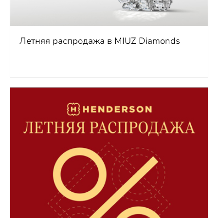
Летняя распродажа в MIUZ Diamonds